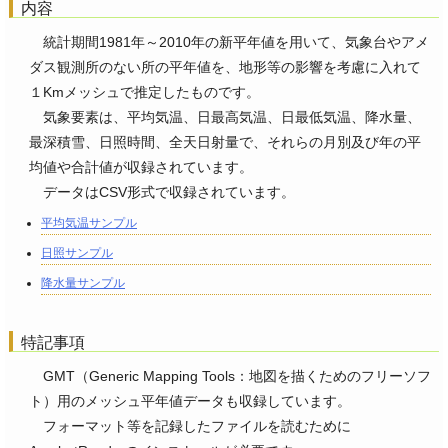
内容
統計期間1981年～2010年の新平年値を用いて、気象台やアメ
ダス観測所のない所の平年値を、地形等の影響を考慮に入れて
１Kmメッシュで推定したものです。
気象要素は、平均気温、日最高気温、日最低気温、降水量、
最深積雪、日照時間、全天日射量で、それらの月別及び年の平
均値や合計値が収録されています。
データはCSV形式で収録されています。
平均気温サンプル
日照サンプル
降水量サンプル
特記事項
GMT（Generic Mapping Tools：地図を描くためのフリーソフ
ト）用のメッシュ平年値データも収録しています。
フォーマット等を記録したファイルを読むために