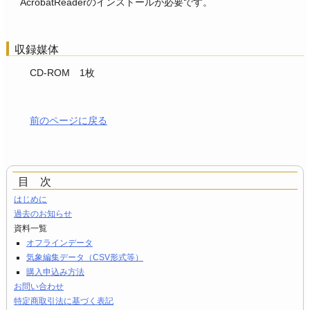
AcrobatReaderのインストールが必要です。
収録媒体
CD-ROM 1枚
前のページに戻る
目 次
はじめに
過去のお知らせ
資料一覧
オフラインデータ
気象編集データ（CSV形式等）
購入申込み方法
お問い合わせ
特定商取引法に基づく表記