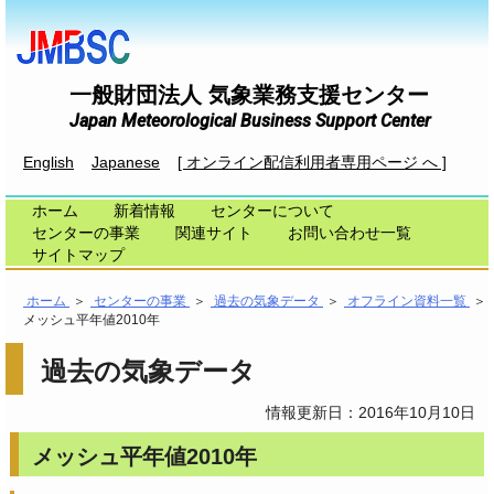
一般財団法人 気象業務支援センター
Japan Meteorological Business Support Center
English
Japanese
[ オンライン配信利用者専用ページ へ ]
ホーム
新着情報
センターについて
センターの事業
関連サイト
お問い合わせ一覧
サイトマップ
ホーム
＞
センターの事業
＞
過去の気象データ
＞
オフライン資料一覧
＞
メッシュ平年値2010年
過去の気象データ
情報更新日：2016年10月10日
メッシュ平年値2010年