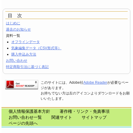
目 次
はじめに
過去のお知らせ
資料一覧
オフラインデータ
気象編集データ（CSV形式等）
購入申込み方法
お問い合わせ
特定商取引法に基づく表記
このサイトには、Adobe社
Adobe Reader
が必要なペー
ジがあります。
お持ちでない方は左のアイコンよりダウンロードをお願
いいたします。
個人情報保護基本方針
著作権・リンク・免責事項
お問い合わせ一覧
関連サイト
サイトマップ
ページの先頭へ