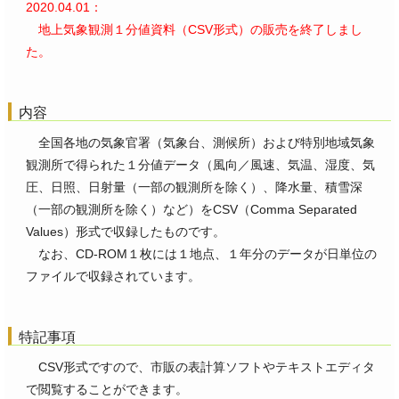
2020.04.01：
地上気象観測１分値資料（CSV形式）の販売を終了しまし
た。
内容
全国各地の気象官署（気象台、測候所）および特別地域気象
観測所で得られた１分値データ（風向／風速、気温、湿度、気
圧、日照、日射量（一部の観測所を除く）、降水量、積雪深
（一部の観測所を除く）など）をCSV（Comma Separated
Values）形式で収録したものです。
なお、CD-ROM１枚には１地点、１年分のデータが日単位の
ファイルで収録されています。
特記事項
CSV形式ですので、市販の表計算ソフトやテキストエディタ
で閲覧することができます。