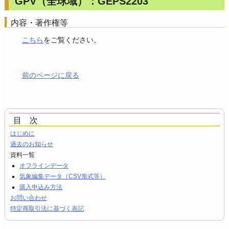
GPV（全球域）：GEPS2203
内容・著作権等
こちら
をご覧ください。
前のページに戻る
目 次
はじめに
過去のお知らせ
資料一覧
オフラインデータ
気象編集データ（CSV形式等）
購入申込み方法
お問い合わせ
特定商取引法に基づく表記