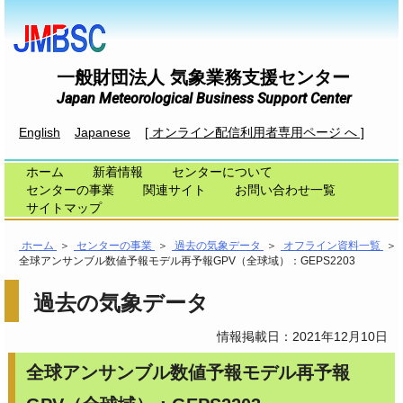
一般財団法人 気象業務支援センター
Japan Meteorological Business Support Center
English
Japanese
[ オンライン配信利用者専用ページ へ ]
ホーム
新着情報
センターについて
センターの事業
関連サイト
お問い合わせ一覧
サイトマップ
ホーム
＞
センターの事業
＞
過去の気象データ
＞
オフライン資料一覧
＞
全球アンサンブル数値予報モデル再予報GPV（全球域）：GEPS2203
過去の気象データ
情報掲載日：2021年12月10日
全球アンサンブル数値予報モデル再予報