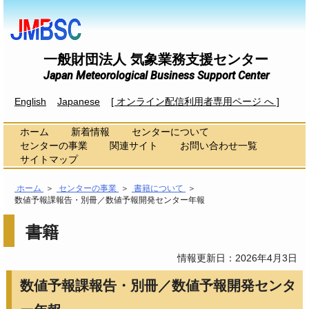
一般財団法人 気象業務支援センター
Japan Meteorological Business Support Center
English
Japanese
[ オンライン配信利用者専用ページ へ ]
ホーム
新着情報
センターについて
センターの事業
関連サイト
お問い合わせ一覧
サイトマップ
ホーム
＞
センターの事業
＞
書籍について
＞
数値予報課報告・別冊／数値予報開発センター年報
書籍
情報更新日：2026年4月3日
数値予報課報告・別冊／数値予報開発センタ