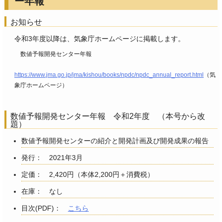
ー年報
お知らせ
令和3年度以降は、気象庁ホームページに掲載します。
数値予報開発センター年報
https://www.jma.go.jp/jma/kishou/books/npdc/npdc_annual_report.html
（気
象庁ホームページ）
数値予報開発センター年報 令和2年度 （本号から改
題）
数値予報開発センターの紹介と開発計画及び開発成果の報告
発行： 2021年3月
定価： 2,420円（本体2,200円＋消費税）
在庫： なし
目次(PDF)：
こちら