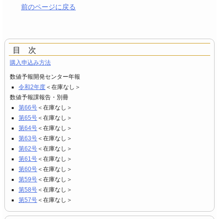
前のページに戻る
目 次
購入申込み方法
数値予報開発センター年報
令和2年度
＜在庫なし＞
数値予報課報告・別冊
第66号
＜在庫なし＞
第65号
＜在庫なし＞
第64号
＜在庫なし＞
第63号
＜在庫なし＞
第62号
＜在庫なし＞
第61号
＜在庫なし＞
第60号
＜在庫なし＞
第59号
＜在庫なし＞
第58号
＜在庫なし＞
第57号
＜在庫なし＞