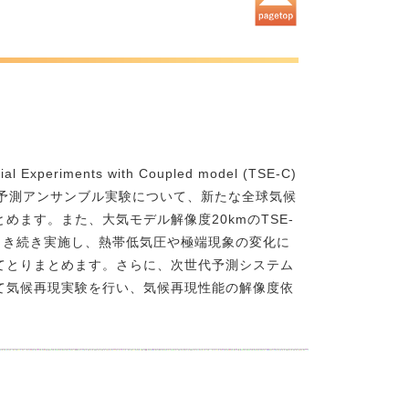
iments with Coupled model (TSE-C)
予測アンサンブル実験について、新たな全球気候
ます。また、大気モデル解像度20kmのTSE-
引き続き実施し、熱帯低気圧や極端現象の変化に
てとりまとめます。さらに、次世代予測システム
て気候再現実験を行い、気候再現性能の解像度依