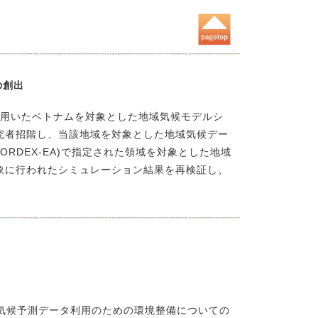
の創出
を用いたベトナムを対象とした地域気候モデルシ
究者招階し、当該地域を対象とした地域気候デー
RDEX-EA)で指定された領域を対象とした地域
象に行われたシミュレーション結果を再検証し、
し、気候予測データ利用のための環境整備についての