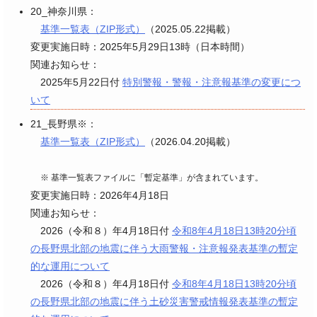
20_神奈川県：
基準一覧表（ZIP形式）
（2025.05.22掲載）
変更実施日時：2025年5月29日13時（日本時間）
関連お知らせ：
2025年5月22日付
特別警報・警報・注意報基準の変更につ
いて
21_長野県※：
基準一覧表（ZIP形式）
（2026.04.20掲載）
※ 基準一覧表ファイルに「暫定基準」が含まれています。
変更実施日時：2026年4月18日
関連お知らせ：
2026（令和８）年4月18日付
令和8年4月18日13時20分頃
の長野県北部の地震に伴う大雨警報・注意報発表基準の暫定
的な運用について
2026（令和８）年4月18日付
令和8年4月18日13時20分頃
の長野県北部の地震に伴う土砂災害警戒情報発表基準の暫定