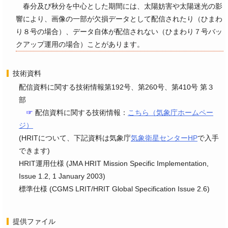
春分及び秋分を中心とした期間には、太陽妨害や太陽迷光の影
響により、画像の一部が欠損データとして配信されたり（ひまわ
り８号の場合）、データ自体が配信されない（ひまわり７号バッ
クアップ運用の場合）ことがあります。
技術資料
配信資料に関する技術情報第192号、第260号、第410号 第３
部
☞
配信資料に関する技術情報：
こちら（気象庁ホームペー
ジ）
(HRITについて、下記資料は気象庁
気象衛星センターHP
で入手
できます)
HRIT運用仕様 (JMA HRIT Mission Specific Implementation,
Issue 1.2, 1 January 2003)
標準仕様 (CGMS LRIT/HRIT Global Specification Issue 2.6)
提供ファイル