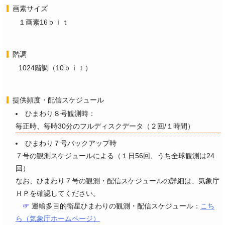
画素サイズ
１画素16ｂｉｔ
階調
1024階調（10ｂｉｔ）
提供頻度・配信スケジュール
ひまわり８号観測時：
毎正時、毎時30分のフルディスクデータ（２回/１時間）
ひまわり７号バックアップ時
７号の観測スケジュールによる（１日56回、うち全球観測は24
回）
なお、ひまわり７号の観測・配信スケジュールの詳細は、気象庁
ＨＰを確認してください。
☞
運輸多目的衛星ひまわりの観測・配信スケジュール：
こち
ら（気象庁ホームページ）