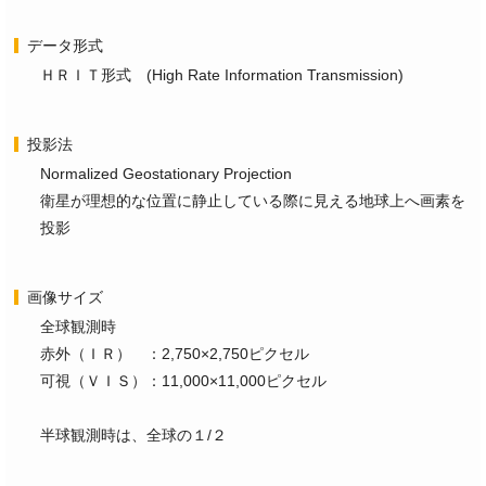
データ形式
ＨＲＩＴ形式 (High Rate Information Transmission)
投影法
Normalized Geostationary Projection
衛星が理想的な位置に静止している際に見える地球上へ画素を
投影
画像サイズ
全球観測時
赤外（ＩＲ） ：2,750×2,750ピクセル
可視（ＶＩＳ）：11,000×11,000ピクセル
半球観測時は、全球の１/２