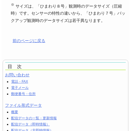
※
サイズは、「ひまわり８号」観測時のデータサイズ（圧縮
時）です。センサーの特性の違いから、「ひまわり７号」バッ
クアップ観測時のデータサイズは若干異なります。
前のページに戻る
目 次
お問い合わせ
電話・FAX
電子メール
郵便番号・住所
ファイル形式データ
概要
配信データの一覧・更新情報
配信データ（即時情報）
配信データ（非即時情報）