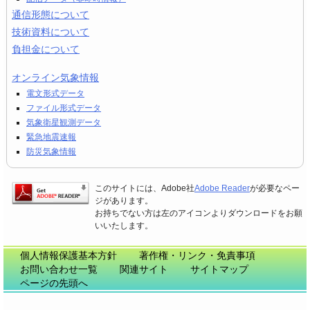
通信形態について
技術資料について
負担金について
オンライン気象情報
電文形式データ
ファイル形式データ
気象衛星観測データ
緊急地震速報
防災気象情報
このサイトには、Adobe社
Adobe Reader
が必要なペー
ジがあります。
お持ちでない方は左のアイコンよりダウンロードをお願
いいたします。
個人情報保護基本方針
著作権・リンク・免責事項
お問い合わせ一覧
関連サイト
サイトマップ
ページの先頭へ