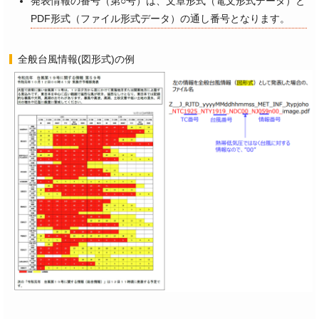
発表情報の番号（第○号）は、文章形式（電文形式データ）と
PDF形式（ファイル形式データ）の通し番号となります。
全般台風情報(図形式)の例