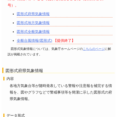
号）。
図形式府県気象情報
図形式地方気象情報
図形式全般気象情報
全般台風情報(図形式)
【提供終了】
図形式気象情報については、気象庁ホームページの
こちらのページ
に解
説が掲載されています。
図形式府県気象情報
内容
各地方気象台等が随時発表している警報や注意報を補完する情
報を、図やグラフなどで警戒事項等を簡潔に示した図形式の府
県気象情報。
データ形式