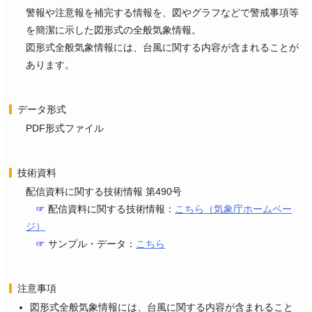
警報や注意報を補完する情報を、図やグラフなどで警戒事項等
を簡潔に示した図形式の全般気象情報。
図形式全般気象情報には、台風に関する内容が含まれることが
あります。
データ形式
PDF形式ファイル
技術資料
配信資料に関する技術情報 第490号
☞
配信資料に関する技術情報：
こちら（気象庁ホームペー
ジ）
☞
サンプル・データ：
こちら
注意事項
図形式全般気象情報には、台風に関する内容が含まれること