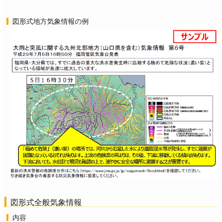
図形式地方気象情報の例
図形式全般気象情報
内容